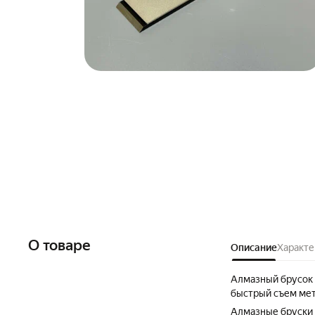
О товаре
Описание
Характе
Алмазный брусок 
быстрый съем мет
Алмазные бруски 