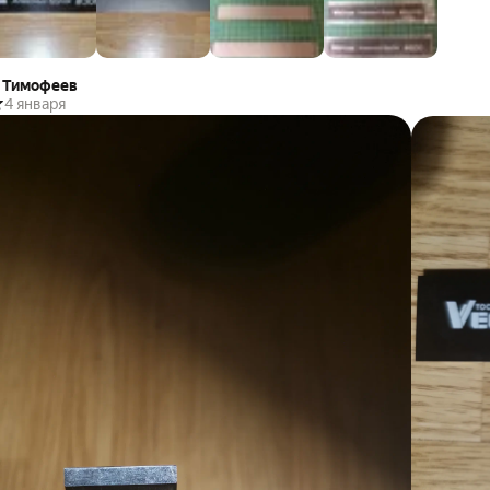
 Тимофеев
4 января