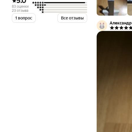
5.0
83 оценки
23 отзыва
1 вопрос
Все отзывы
Александр