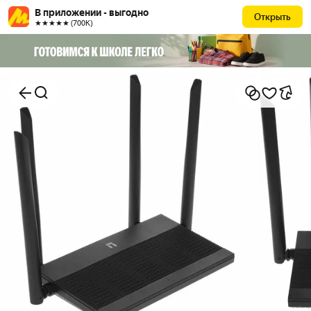
В приложении - выгодно
Открыть
★★★★★ (700К)