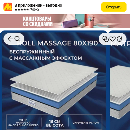
В приложении - выгодно
Открыть
★★★★★ (700К)