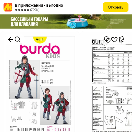
В приложении - выгодно
Открыть
★★★★★ (700К)