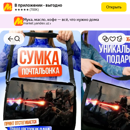
В приложении - выгодно
Открыть
★★★★★ (700К)
Мука, масло, кофе — всё, что нужно дома
market.yandex.uz