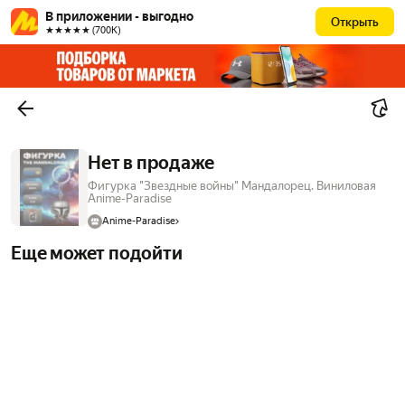
В приложении - выгодно
Открыть
★★★★★ (700К)
Нет в продаже
Фигурка "Звездные войны" Мандалорец. Виниловая
Anime-Paradise
Anime-Paradise
Еще может подойти