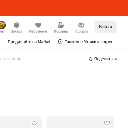
Войти
зов
Заказы
Избранное
Корзина
Русский
Продавайте на Market
Ташкент
• Укажите адрес
ьные камни
Поделиться