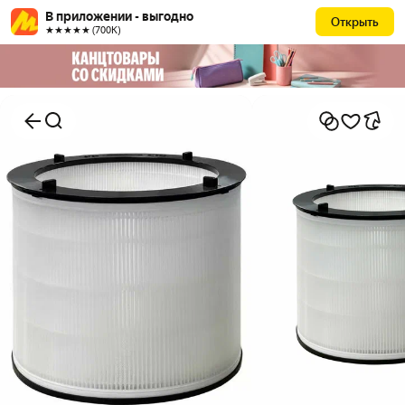
В приложении - выгодно
Открыть
★★★★★ (700К)