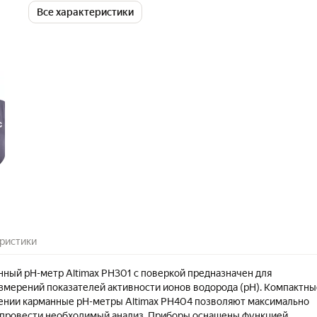
Все характеристики
ристики
ный pH-метр Altimax PH301 с поверкой предназначен для
змерений показателей активности ионов водорода (рН). Компактны
ении карманные pH-метры Altimax PH404 позволяют максимально
 провести необходимый анализ. Приборы оснащены функцией