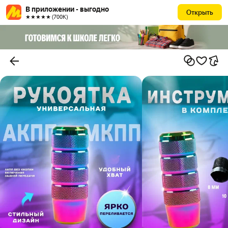
В приложении - выгодно
Открыть
★★★★★ (700К)