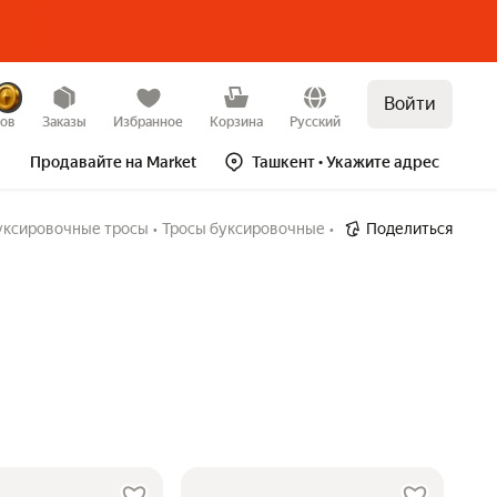
Войти
зов
Заказы
Избранное
Корзина
Русский
Продавайте на Market
Ташкент
• Укажите адрес
уксировочные тросы
•
Тросы буксировочные
•
Поделиться