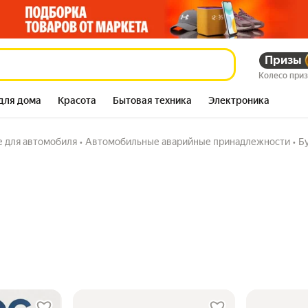
Призы
Колесо при
для дома
Красота
Бытовая техника
Электроника
е для автомобиля
•
Автомобильные аварийные принадлежности
•
Б