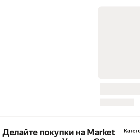
Делайте покупки на Market

Катег