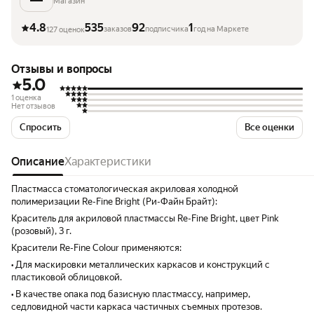
Магазин
4.8
535
92
1
заказов
подписчика
год на Маркете
127 оценок
Отзывы и вопросы
5.0
1 оценка
Нет отзывов
Спросить
Все оценки
Описание
Характеристики
Пластмасса стоматологическая акриловая холодной
полимеризации Re-Fine Bright (Ри-Файн Брайт):
Краситель для акриловой пластмассы Re-Fine Bright, цвет Pink
(розовый), 3 г.
Красители Re-Fine Colour применяются:
• Для маскировки металлических каркасов и конструкций с
пластиковой облицовкой.
• В качестве опака под базисную пластмассу, например,
седловидной части каркаса частичных съемных протезов.