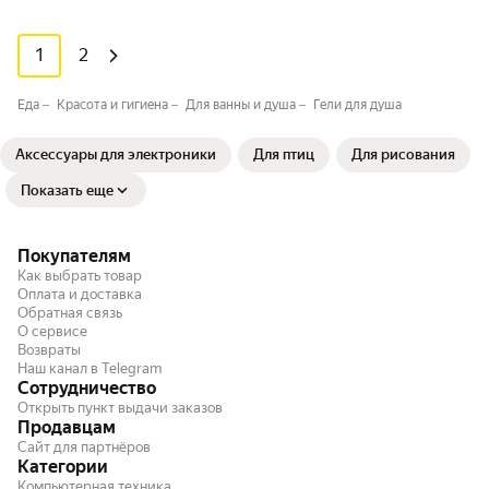
1
2
Еда
Красота и гигиена
Для ванны и душа
Гели для душа
Аксессуары для электроники
Для птиц
Для рисования
Показать еще
Покупателям
Как выбрать товар
Оплата и доставка
Обратная связь
О сервисе
Возвраты
Наш канал в Telegram
Сотрудничество
Открыть пункт выдачи заказов
Продавцам
Сайт для партнёров
Категории
Компьютерная техника