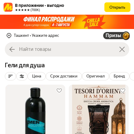
В приложении - выгодно
Открыть
★★★★★ (700К)
Призы
Ташкент
• Укажите адрес
Гели для душа
Цена
Срок доставки
Оригинал
Бренд