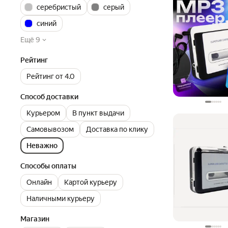
серебристый
серый
синий
Ещё 9
Рейтинг
Рейтинг от 4.0
Способ доставки
Курьером
В пункт выдачи
Самовывозом
Доставка по клику
Неважно
Способы оплаты
Онлайн
Картой курьеру
Наличными курьеру
Магазин