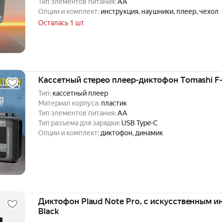
Тип элементов питания:
AA
Опции и комплект:
инструкция, наушники, плеер, чехол
Осталась 1 шт
Кассетный стерео плеер-диктофон Тomashi F-
Тип:
кассетный плеер
Материал корпуса:
пластик
Тип элементов питания:
AA
Тип разъема для зарядки:
USB Type-C
Опции и комплект:
диктофон, динамик
Диктофон Plaud Note Pro, с искусственным и
Black