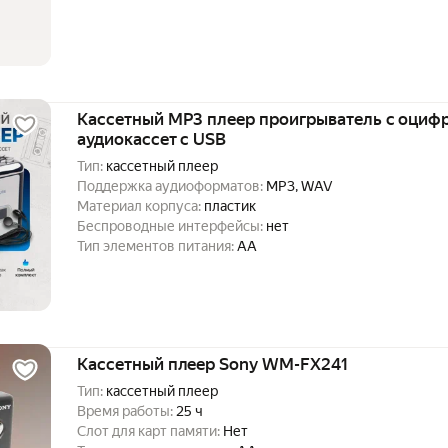
Кассетный MP3 плеер проигрыватель с оциф
аудиокассет с USB
Тип:
кассетный плеер
Поддержка аудиоформатов:
MP3, WAV
Материал корпуса:
пластик
Беспроводные интерфейсы:
нет
Тип элементов питания:
AA
Кассетный плеер Sony WM-FX241
Тип:
кассетный плеер
Время работы:
25 ч
Слот для карт памяти:
Нет