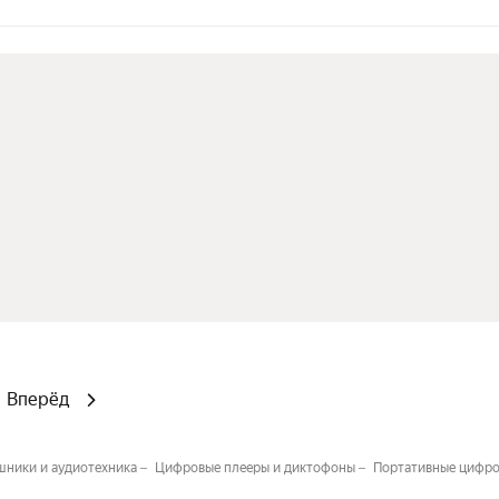
Вперёд
шники и аудиотехника
Цифровые плееры и диктофоны
Портативные цифро