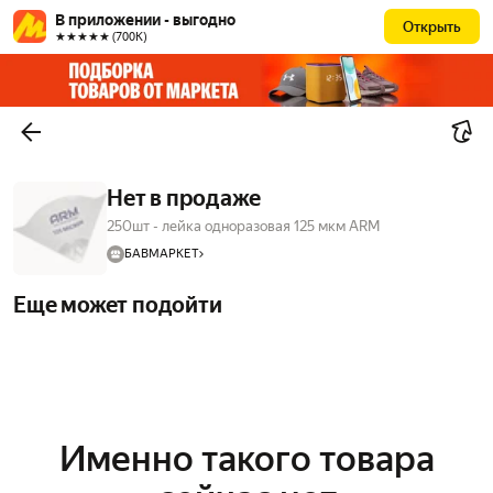
В приложении - выгодно
Открыть
★★★★★ (700К)
Нет в продаже
250шт - лейка одноразовая 125 мкм ARM
БАВМАРКЕТ
Еще может подойти
Именно такого товара