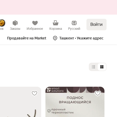
Войти
зов
Заказы
Избранное
Корзина
Русский
Продавайте на Market
Ташкент
• Укажите адрес
Выбор типа 