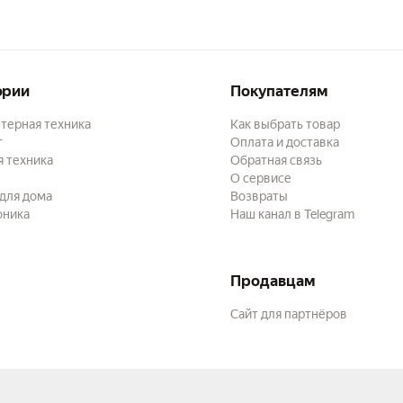
ории
Покупателям
терная техника
Как выбрать товар
г
Оплата и доставка
 техника
Обратная связь
О сервисе
для дома
Возвраты
оника
Наш канал в Telegram
Продавцам
Сайт для партнёров