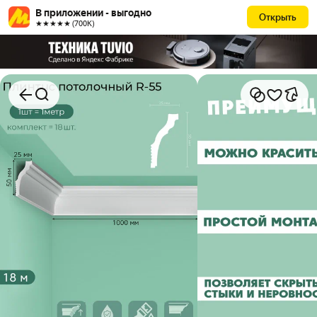
В приложении - выгодно
Открыть
★★★★★ (700К)