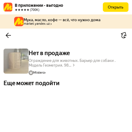
В приложении - выгодно
Открыть
★★★★★ (700К)
Мука, масло, кофе — всё, что нужно дома
market.yandex.uz
Нет в продаже
Ограждение для животных. Барьер для собаки .
Модель Геометрия. 98...
Mistero
Еще может подойти