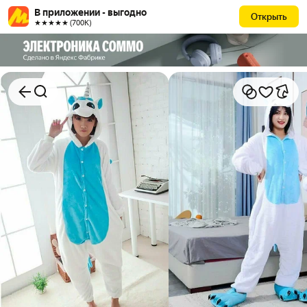
В приложении - выгодно
Открыть
★★★★★ (700К)