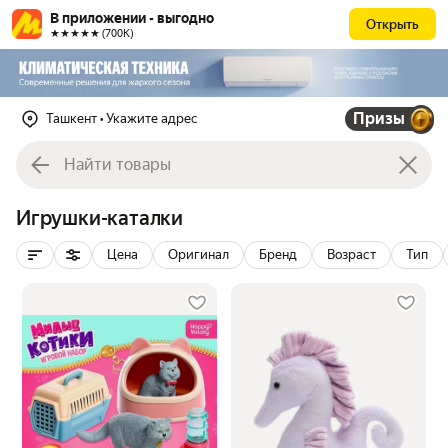
В приложении - выгодно
Открыть
★★★★★ (700К)
Призы
Ташкент
• Укажите адрес
Игрушки-каталки
Цена
Оригинал
Бренд
Возраст
Тип