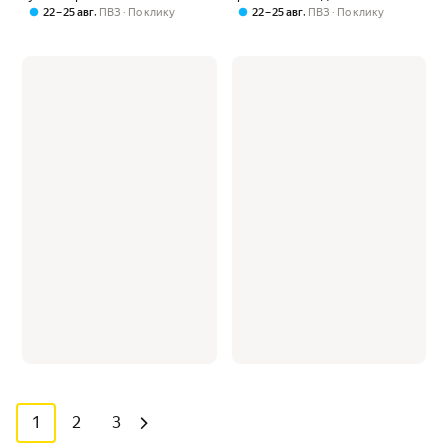
,
,
22 – 25 авг
ПВЗ
По клику
22 – 25 авг
ПВЗ
По клику
1
2
3