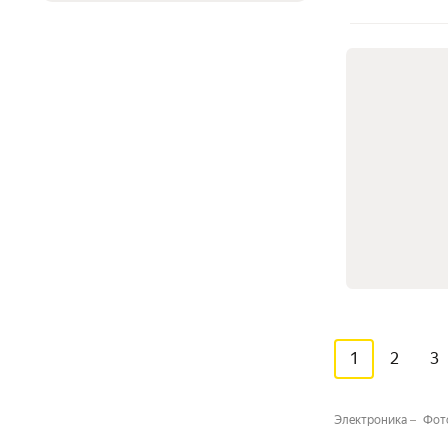
1
2
3
Электроника
Фот