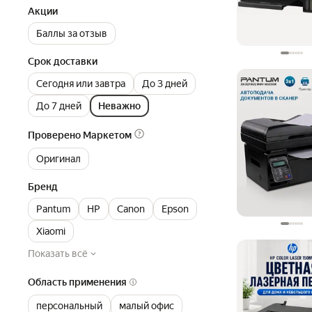
Акции
Баллы за отзыв
Срок доставки
Сегодня или завтра
До 3 дней
До 7 дней
Неважно
Проверено Маркетом
Оригинал
Бренд
Pantum
HP
Canon
Epson
Xiaomi
Показать всё
Область применения
персональный
малый офис