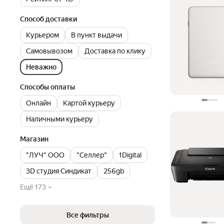
Способ доставки
Курьером
В пункт выдачи
Самовывозом
Доставка по клику
Неважно
Способы оплаты
Онлайн
Картой курьеру
Наличными курьеру
Магазин
"ЛУЧ" ООО
"Селлер"
1Digital
3D студия Синдикат
256gb
Ещё 173
Все фильтры