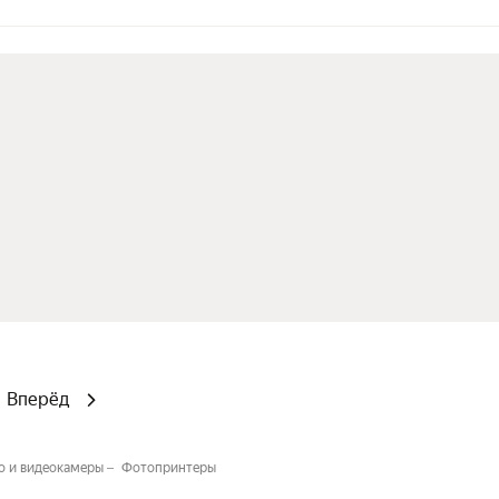
Вперёд
о и видеокамеры
Фотопринтеры