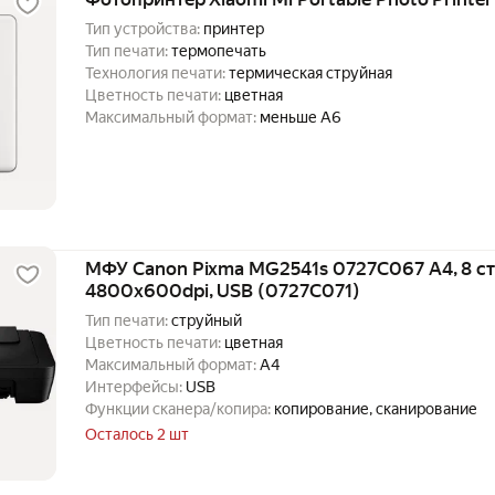
Тип устройства:
принтер
Тип печати:
термопечать
Технология печати:
термическая струйная
Цветность печати:
цветная
Максимальный формат:
меньше A6
МФУ Canon Pixma MG2541s 0727C067 А4, 8 ст
4800x600dpi, USB (0727C071)
Тип печати:
струйный
Цветность печати:
цветная
Максимальный формат:
A4
Интерфейсы:
USB
Функции сканера/копира:
копирование, сканирование
Осталось 2 шт