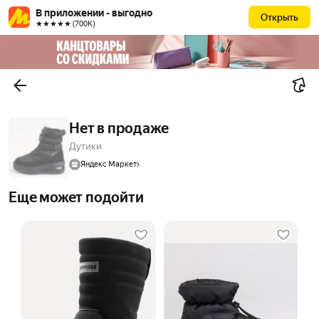
В приложении - выгодно
Открыть
★★★★★ (700К)
Нет в продаже
Дутики
Яндекс Маркет
Еще может подойти