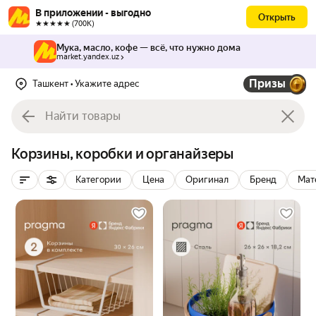
В приложении - выгодно
Открыть
★★★★★ (700К)
Мука, масло, кофе — всё, что нужно дома
market.yandex.uz
Призы
Ташкент
• Укажите адрес
Корзины, коробки и органайзеры
Категории
Цена
Оригинал
Бренд
Мат