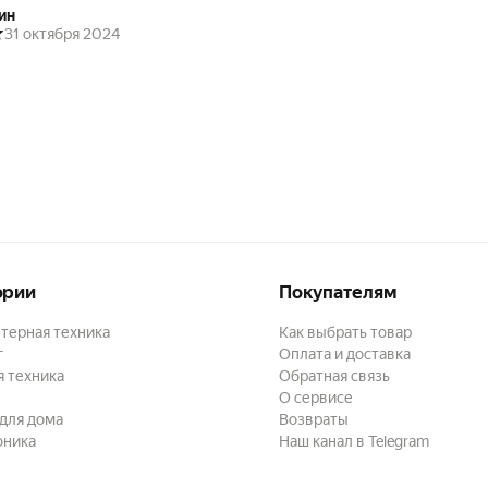
ин
31 октября 2024
ории
Покупателям
терная техника
Как выбрать товар
г
Оплата и доставка
 техника
Обратная связь
О сервисе
для дома
Возвраты
оника
Наш канал в Telegram