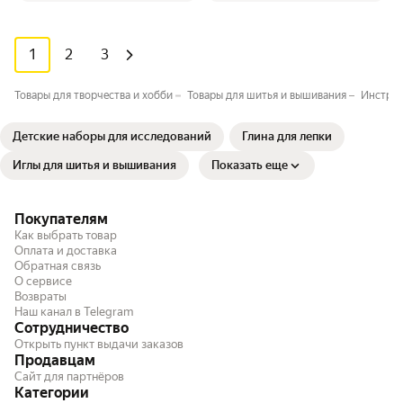
1
2
3
Товары для творчества и хобби
Товары для шитья и вышивания
Инструм
Детские наборы для исследований
Глина для лепки
Иглы для шитья и вышивания
Показать еще
Покупателям
Как выбрать товар
Оплата и доставка
Обратная связь
О сервисе
Возвраты
Наш канал в Telegram
Сотрудничество
Открыть пункт выдачи заказов
Продавцам
Сайт для партнёров
Категории