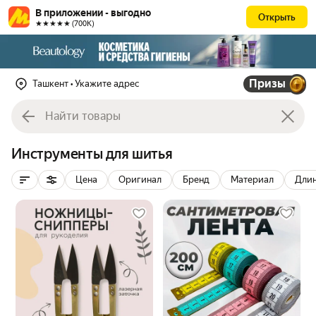
В приложении - выгодно
Открыть
★★★★★ (700К)
Призы
Ташкент
• Укажите адрес
Инструменты для шитья
Цена
Оригинал
Бренд
Материал
Дли