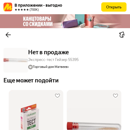
В приложении - выгодно
Открыть
★★★★★ (700К)
Нет в продаже
Экспресс-тест Гейзер 55395
Торговый дом Матвеев
Еще может подойти