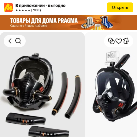
В приложении - выгодно
Открыть
★★★★★ (700К)