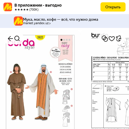
В приложении - выгодно
Открыть
★★★★★ (700К)
Мука, масло, кофе — всё, что нужно дома
market.yandex.uz