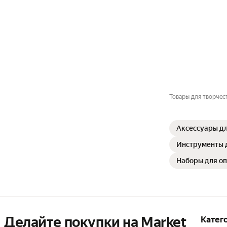
Товары для творчес
Аксессуары д
Инструменты д
Наборы для оп
Делайте покупки на Market

Катег