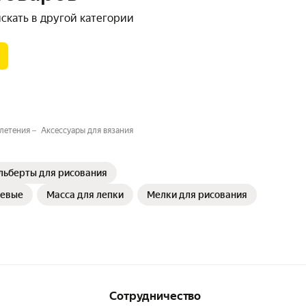
скать в другой категории
плетения
Аксессуары для вязания
льберты для рисования
шевые
Масса для лепки
Мелки для рисования
Сотрудничество