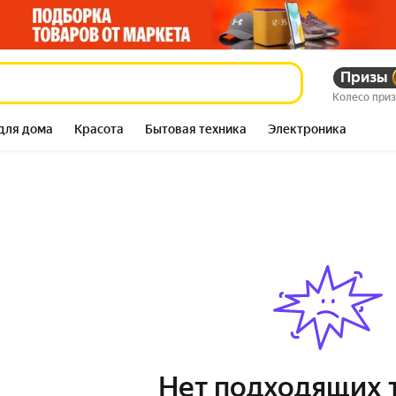
Призы
Колесо при
для дома
Красота
Бытовая техника
Электроника
Нет подходящих 