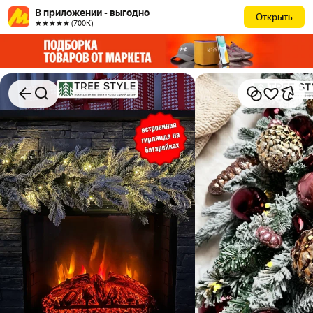
В приложении - выгодно
Открыть
★★★★★ (700К)