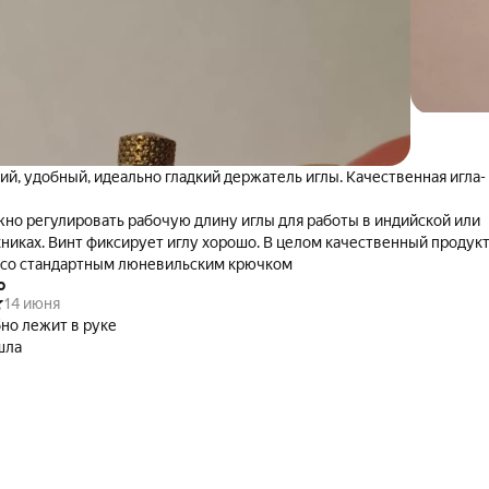
ий, удобный, идеально гладкий держатель иглы. Качественная игла-
но регулировать рабочую длину иглы для работы в индийской или
никах. Винт фиксирует иглу хорошо. В целом качественный продукт
 со стандартным люневильским крючком
о
14 июня
но лежит в руке
шла