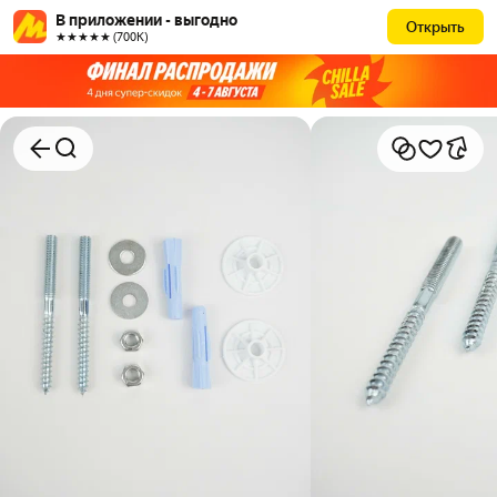
В приложении - выгодно
Открыть
★★★★★ (700К)