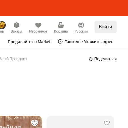
Войти
зов
Заказы
Избранное
Корзина
Русский
Продавайте на Market
Ташкент
• Укажите адрес
ёлый Праздник
Поделиться