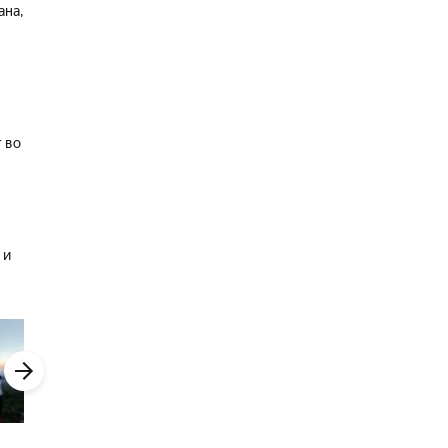
ана,
 во
н
 и