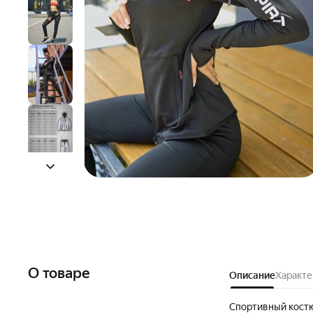
О товаре
Описание
Характе
Спортивный кост