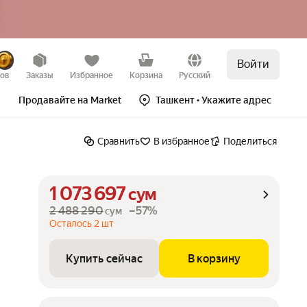
Войти
Купить сейчас
В корзину
зов
Заказы
Избранное
Корзина
Русский
Продавайте на Market
Ташкент
• Укажите адрес
Сравнить
В избранное
Поделиться
1 073 697
сум
2 488 290
–57%
сум
Осталось 2 шт
Купить сейчас
В корзину