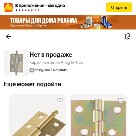
В приложении - выгодно
Открыть
★★★★★ (700К)
Нет в продаже
Карточная петля Amig 541-50
Воздушный монолит
Еще может подойти