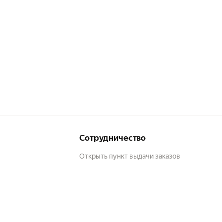
обы
2
йте
Сотрудничество
Открыть пункт выдачи заказов