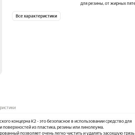
для резины, от жирных пят
Все характеристики
ристики
кого концерна К2 - это безопасное в использовании средство для
и поверхностей из пластика, резины или линолеума.
ованный позволяет очень легко чистить и удалять засохшую грязь