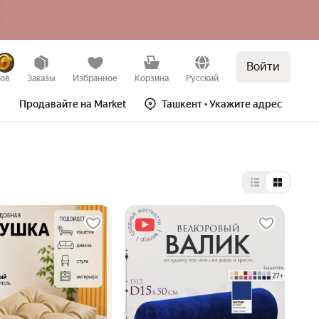
Войти
зов
Заказы
Избранное
Корзина
Русский
Продавайте на Market
Ташкент
• Укажите адрес
Выбор типа 