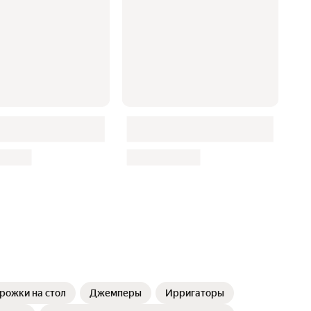
рожки на стол
Джемперы
Ирригаторы