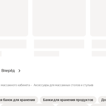
Вперёд
я массажного кабинета
Аксессуары для массажных столов и стульев
я банок для хранения
Банки для хранения продуктов
До