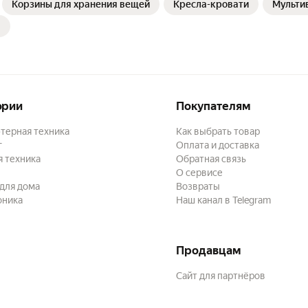
Корзины для хранения вещей
Кресла-кровати
Мульти
ории
Покупателям
терная техника
Как выбрать товар
г
Оплата и доставка
 техника
Обратная связь
О сервисе
для дома
Возвраты
оника
Наш канал в Telegram
Продавцам
Сайт для партнёров