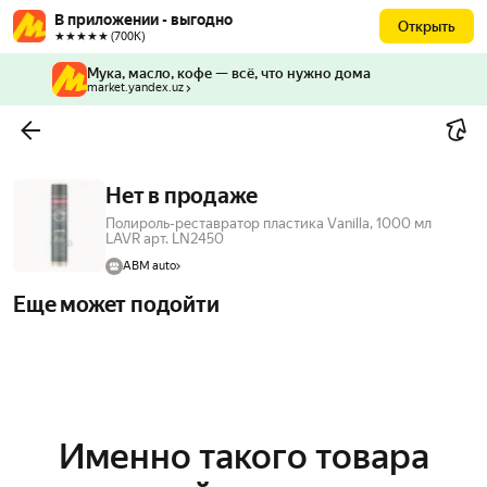
В приложении - выгодно
Открыть
★★★★★ (700К)
Мука, масло, кофе — всё, что нужно дома
market.yandex.uz
Нет в продаже
Полироль-реставратор пластика Vanilla, 1000 мл
LAVR арт. LN2450
ABM auto
Еще может подойти
Именно такого товара