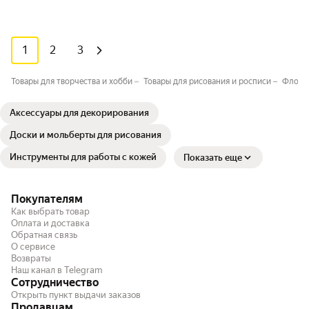
1
2
3
Товары для творчества и хобби
Товары для рисования и росписи
Флома
Аксессуары для декорирования
Доски и мольберты для рисования
Инструменты для работы с кожей
Показать еще
Покупателям
Как выбрать товар
Оплата и доставка
Обратная связь
О сервисе
Возвраты
Наш канал в Telegram
Сотрудничество
Открыть пункт выдачи заказов
Продавцам