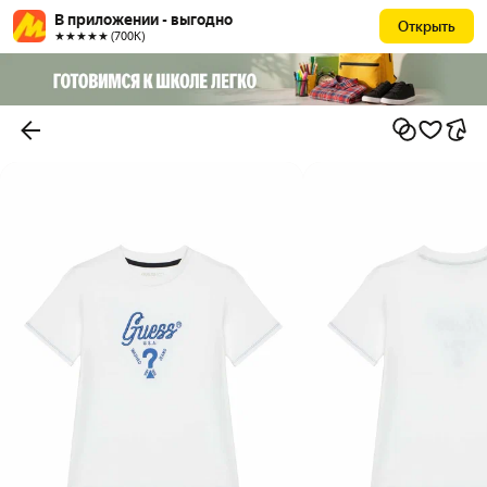
В приложении - выгодно
Открыть
★★★★★ (700К)