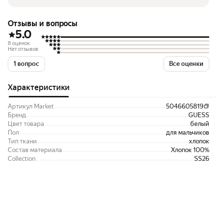
Отзывы и вопросы
5.0
8 оценок
Нет отзывов
1 вопрос
Все оценки
Характеристики
Артикул Market
5046605819
Бренд
GUESS
Цвет товара
белый
Пол
для мальчиков
Тип ткани
хлопок
Состав материала
Хлопок 100%
Collection
SS26