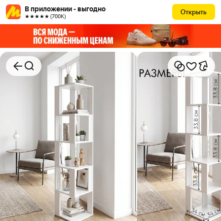
В приложении - выгодно
Открыть
★★★★★ (700К)