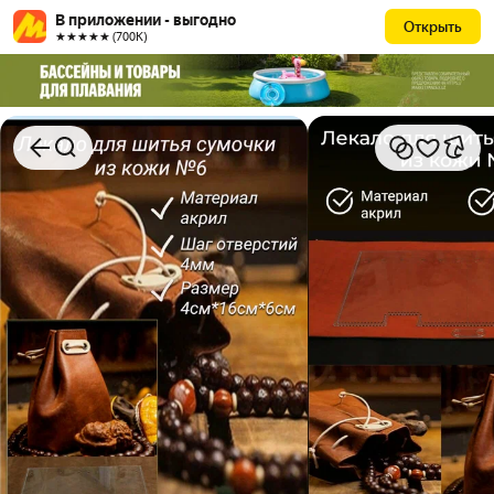
В приложении - выгодно
Открыть
★★★★★ (700К)