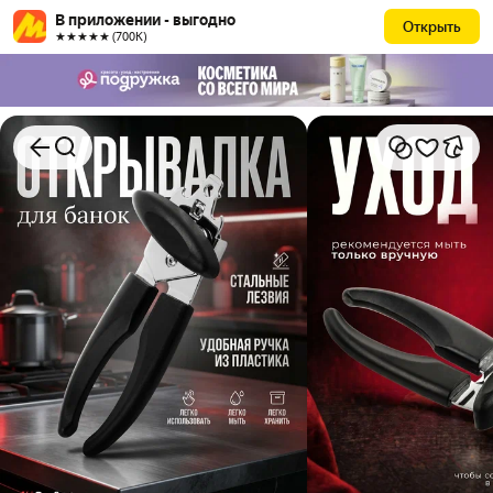
В приложении - выгодно
Открыть
★★★★★ (700К)