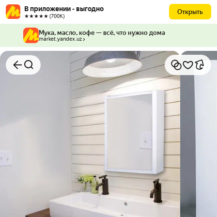
В приложении - выгодно
Открыть
★★★★★ (700К)
Мука, масло, кофе — всё, что нужно дома
market.yandex.uz