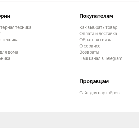
ории
Покупателям
терная техника
Как выбрать товар
г
Оплата и доставка
 техника
Обратная связь
О сервисе
для дома
Возвраты
оника
Наш канал в Telegram
Продавцам
Сайт для партнёров