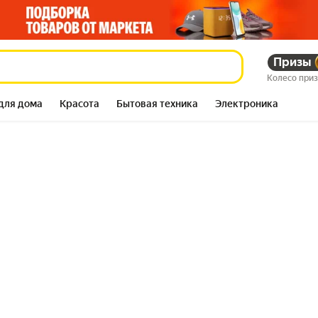
Призы
Колесо при
для дома
Красота
Бытовая техника
Электроника