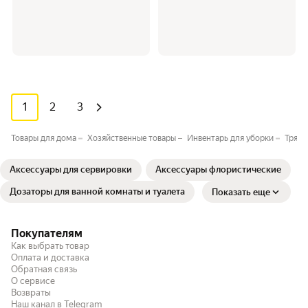
1
2
3
Товары для дома
Хозяйственные товары
Инвентарь для уборки
Тряпк
Аксессуары для сервировки
Аксессуары флористические
Дозаторы для ванной комнаты и туалета
Показать еще
Покупателям
Как выбрать товар
Оплата и доставка
Обратная связь
О сервисе
Возвраты
Наш канал в Telegram