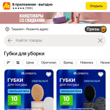
В приложении - выгодно
Открыть
★★★★★ (700К)
Призы
Ташкент
• Укажите адрес
Губки для уборки
Цена
Оригинал
Бренд
Новинка
Назна