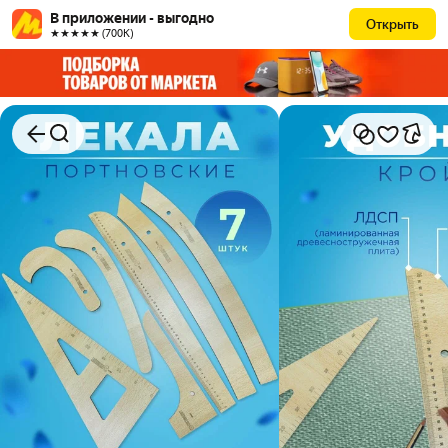
В приложении - выгодно
Открыть
★★★★★ (700К)