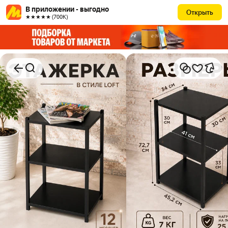
В приложении - выгодно
Открыть
★★★★★ (700К)