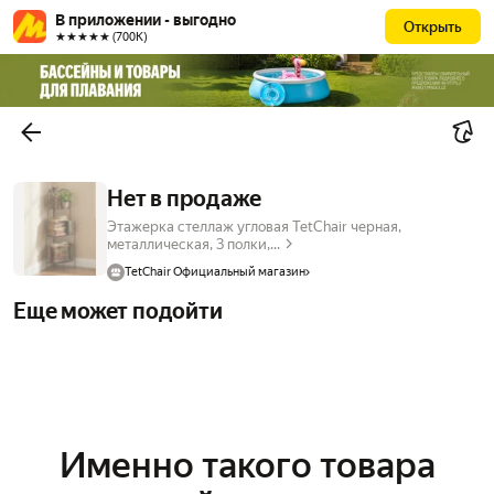
В приложении - выгодно
Открыть
★★★★★ (700К)
Нет в продаже
Этажерка стеллаж угловая TetChair черная,
металлическая, 3 полки,...
TetChair Официальный магазин
Еще может подойти
Именно такого товара