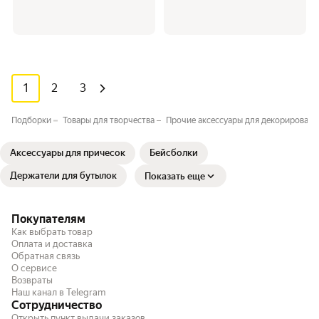
1
2
3
Подборки
Товары для творчества⁣⁣
Прочие аксессуары для декорировани
Аксессуары для причесок
Бейсболки
Держатели для бутылок
Показать еще
Покупателям
Как выбрать товар
Оплата и доставка
Обратная связь
О сервисе
Возвраты
Наш канал в Telegram
Сотрудничество
Открыть пункт выдачи заказов