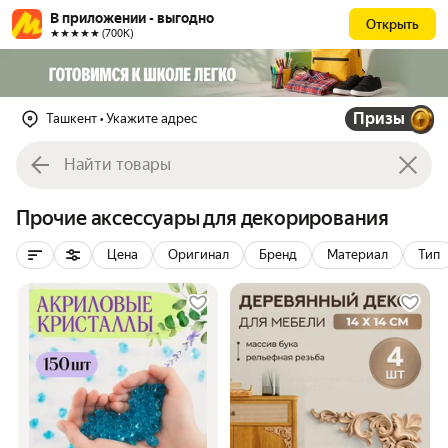
В приложении - выгодно
Открыть
★★★★★ (700К)
Призы
Ташкент
• Укажите адрес
Прочие аксессуары для декорирования
Цена
Оригинал
Бренд
Материал
Тип